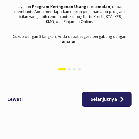
Layanan
Program Keringanan Utang
dari
amalan
, dapat
membantu Anda mendapatkan diskon pinjaman atau program
cicilan yang lebih rendah untuk utang Kartu Kredit, KTA, KPR,
KMG, dan Pinjaman Online.
Cukup dengan 3 langkah, Anda dapat segera bergabung dengan
amalan
!
Lewati
Selanjutnya